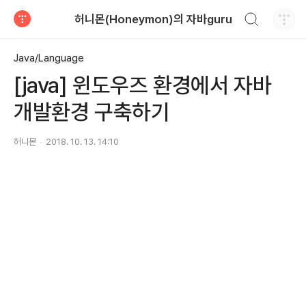
검색하기
허니몬(Honeymon)의 자바guru
티스토리
Java/Language
[java] 윈도우즈 환경에서 자바
개발환경 구축하기
허니몬
2018. 10. 13. 14:10