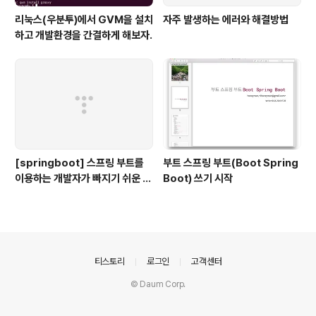
리눅스(우분투)에서 GVM을 설치
자주 발생하는 에러와 해결방법
하고 개발환경을 간결하게 해보자.
[springboot] 스프링 부트를
부트 스프링 부트(Boot Spring
이용하는 개발자가 빠지기 쉬운 착
Boot) 쓰기 시작
각
의안내
티스토리
로그인
고객센터
© Daum Corp.