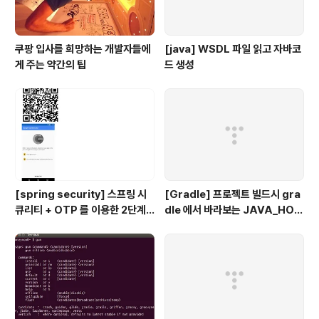
쿠팡 입사를 희망하는 개발자들에
[java] WSDL 파일 읽고 자바코
게 주는 약간의 팁
드 생성
[spring security] 스프링 시
[Gradle] 프로젝트 빌드시 gra
큐리티 + OTP 를 이용한 2단계
dle 에서 바라보는 JAVA_HOM
인증 예제
E 지정하기