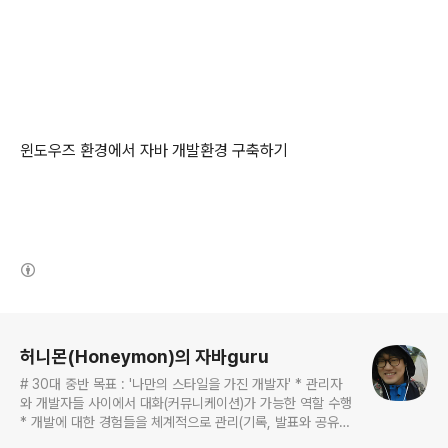
윈도우즈 환경에서 자바 개발환경 구축하기
(새창열림)
로그 정보
허니몬(Honeymon)의 자바guru
# 30대 중반 목표 : '나만의 스타일을 가진 개발자' * 관리자
와 개발자들 사이에서 대화(커뮤니케이션)가 가능한 역할 수행
* 개발에 대한 경험들을 체계적으로 관리(기록, 발표와 공유)
하는 개발자라는 인식 * 자바 관련 개발을 하는 사람이라면,